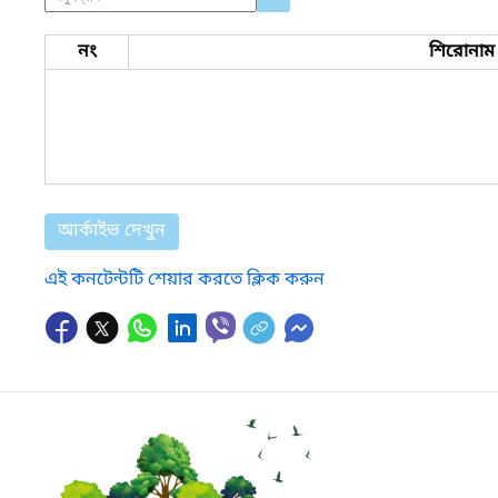
নং
শিরোনাম
আর্কাইভ দেখুন
এই কনটেন্টটি শেয়ার করতে ক্লিক করুন