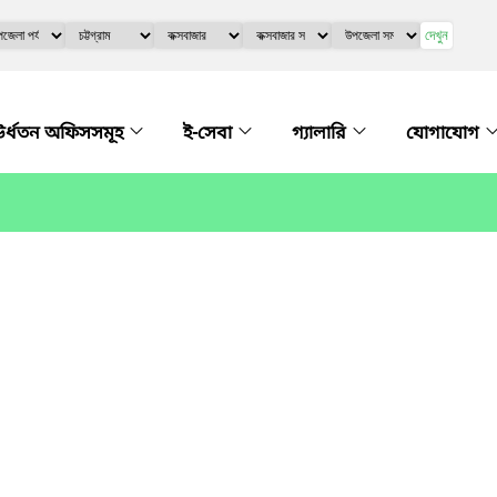
দেখুন
র্ধতন অফিসসমূহ
ই-সেবা
গ্যালারি
যোগাযোগ