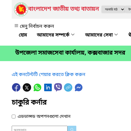
বাংলাদেশ জাতীয় তথ্য বাতায়ন
মেনু নির্বাচন করুন
আমাদের সম্পর্কে
আমাদের সেবা
ঊ
উপজেলা সমাজসেবা কার্যালয়, কক্সবাজার সদর
এই কনটেন্টটি শেয়ার করতে ক্লিক করুন
চাকুরি কর্নার
এডভান্সড অপশনগুলো দেখান