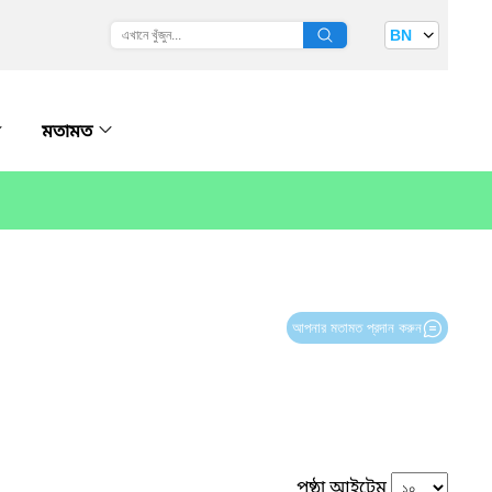
BN
মতামত
আপনার মতামত প্রদান করুন
পৃষ্ঠা আইটেম