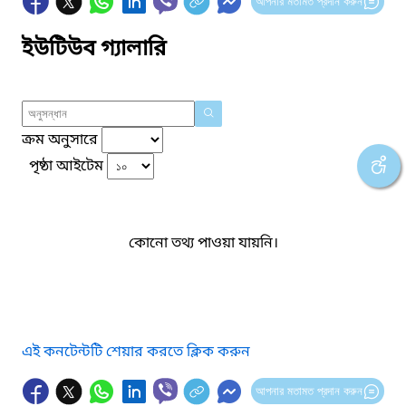
আপনার মতামত প্রদান করুন
ইউটিউব গ্যালারি
ক্রম অনুসারে
পৃষ্ঠা আইটেম
কোনো তথ্য পাওয়া যায়নি।
এই কনটেন্টটি শেয়ার করতে ক্লিক করুন
আপনার মতামত প্রদান করুন