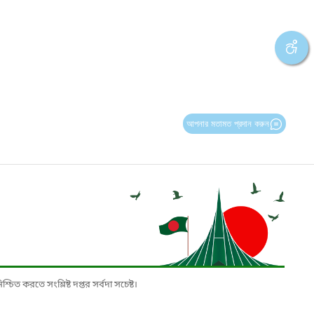
আপনার মতামত প্রদান করুন
চিত করতে সংশ্লিষ্ট দপ্তর সর্বদা সচেষ্ট।