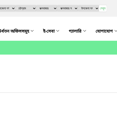
দেখুন
র্ধতন অফিসসমূহ
ই-সেবা
গ্যালারি
যোগাযোগ