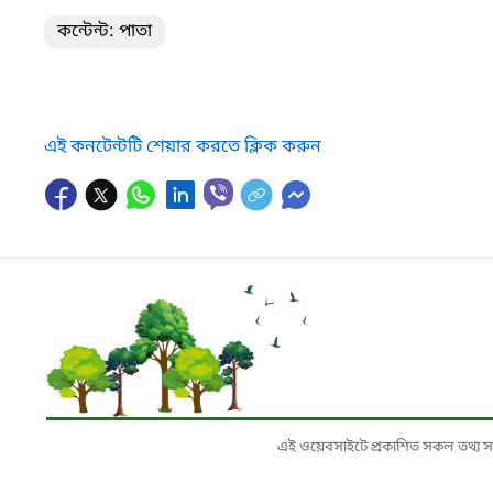
কন্টেন্ট: পাতা
এই কনটেন্টটি শেয়ার করতে ক্লিক করুন
এই ওয়েবসাইটে প্রকাশিত সকল তথ্য সংশ্লি