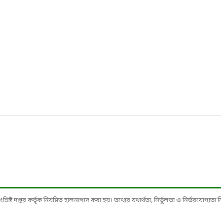
ষ্ট দপ্তর কর্তৃক নিয়মিত হালনাগাদ করা হয়। তথ্যের যথার্থতা, নির্ভুলতা ও নির্ভরযোগ্যতা নিশ্