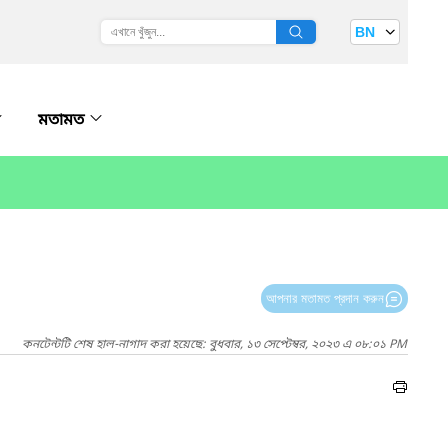
BN
মতামত
আপনার মতামত প্রদান করুন
কনটেন্টটি শেষ হাল-নাগাদ করা হয়েছে: বুধবার, ১৩ সেপ্টেম্বর, ২০২৩ এ ০৮:০১ PM