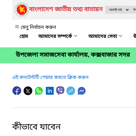
বাংলাদেশ জাতীয় তথ্য বাতায়ন
মেনু নির্বাচন করুন
আমাদের সম্পর্কে
আমাদের সেবা
ঊ
উপজেলা সমাজসেবা কার্যালয়, কক্সবাজার সদর
এই কনটেন্টটি শেয়ার করতে ক্লিক করুন
কীভাবে যাবেন