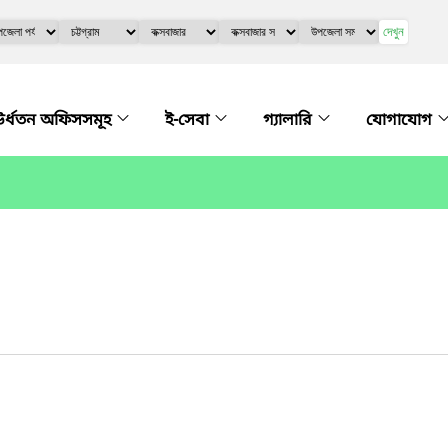
দেখুন
র্ধতন অফিসসমূহ
ই-সেবা
গ্যালারি
যোগাযোগ