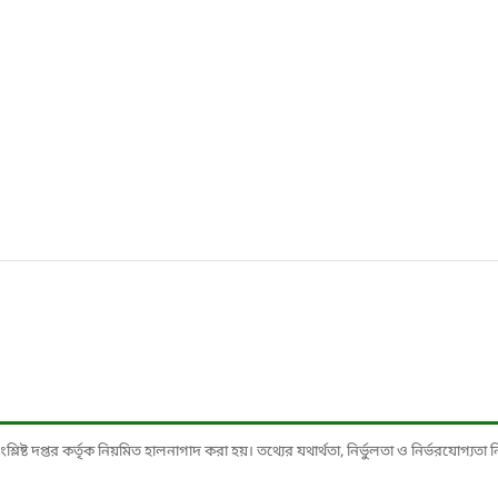
ষ্ট দপ্তর কর্তৃক নিয়মিত হালনাগাদ করা হয়। তথ্যের যথার্থতা, নির্ভুলতা ও নির্ভরযোগ্যতা নিশ্