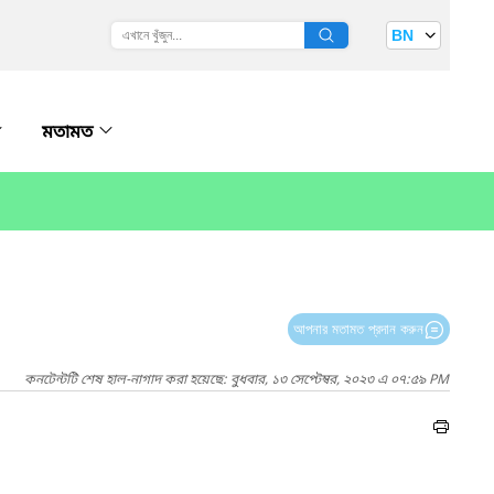
BN
মতামত
আপনার মতামত প্রদান করুন
কনটেন্টটি শেষ হাল-নাগাদ করা হয়েছে: বুধবার, ১৩ সেপ্টেম্বর, ২০২৩ এ ০৭:৫৯ PM