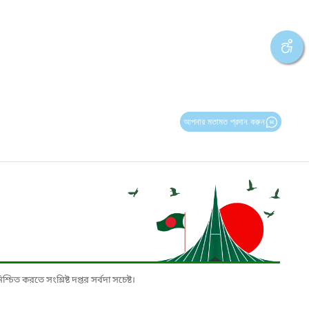
আপনার মতামত প্রদান করুন
চিত করতে সংশ্লিষ্ট দপ্তর সর্বদা সচেষ্ট।