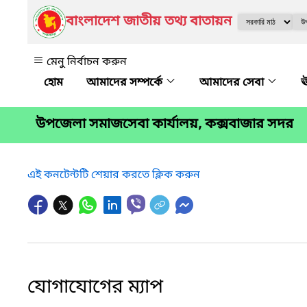
বাংলাদেশ জাতীয় তথ্য বাতায়ন
মেনু নির্বাচন করুন
আমাদের সম্পর্কে
আমাদের সেবা
ঊ
উপজেলা সমাজসেবা কার্যালয়, কক্সবাজার সদর
এই কনটেন্টটি শেয়ার করতে ক্লিক করুন
যোগাযোগের ম্যাপ