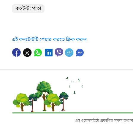
কন্টেন্ট: পাতা
এই কনটেন্টটি শেয়ার করতে ক্লিক করুন
এই ওয়েবসাইটে প্রকাশিত সকল তথ্য সংশ্লি