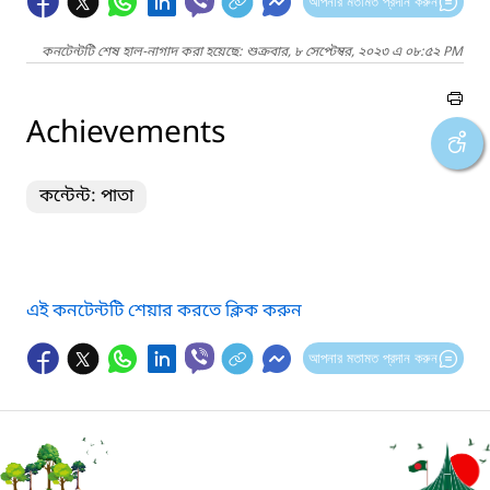
আপনার মতামত প্রদান করুন
কনটেন্টটি শেষ হাল-নাগাদ করা হয়েছে: শুক্রবার, ৮ সেপ্টেম্বর, ২০২৩ এ ০৮:৫২ PM
Achievements
কন্টেন্ট: পাতা
এই কনটেন্টটি শেয়ার করতে ক্লিক করুন
আপনার মতামত প্রদান করুন