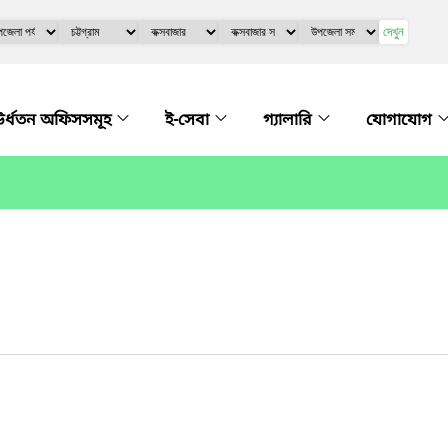
দেখুন
র্ধতন অফিসসমূহ
ই-সেবা
গ্যালারি
যোগাযোগ