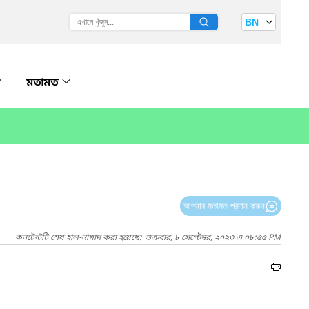
BN
মতামত
আপনার মতামত প্রদান করুন
কনটেন্টটি শেষ হাল-নাগাদ করা হয়েছে: শুক্রবার, ৮ সেপ্টেম্বর, ২০২৩ এ ০৮:৫৫ PM