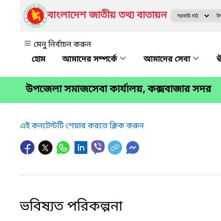
বাংলাদেশ জাতীয় তথ্য বাতায়ন
মেনু নির্বাচন করুন
আমাদের সম্পর্কে
আমাদের সেবা
ঊ
উপজেলা সমাজসেবা কার্যালয়, কক্সবাজার সদর
এই কনটেন্টটি শেয়ার করতে ক্লিক করুন
ভবিষ্যত পরিকল্পনা