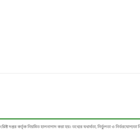
ষ্ট দপ্তর কর্তৃক নিয়মিত হালনাগাদ করা হয়। তথ্যের যথার্থতা, নির্ভুলতা ও নির্ভরযোগ্যতা নিশ্