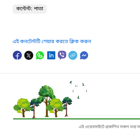
কন্টেন্ট: পাতা
এই কনটেন্টটি শেয়ার করতে ক্লিক করুন
এই ওয়েবসাইটে প্রকাশিত সকল তথ্য সংশ্লি