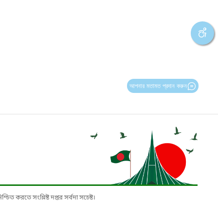
আপনার মতামত প্রদান করুন
চিত করতে সংশ্লিষ্ট দপ্তর সর্বদা সচেষ্ট।