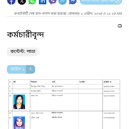
আপনার মতামত প্রদান করুন
কনটেন্টটি শেষ হাল-নাগাদ করা হয়েছে: সোমবার, ১ এপ্রিল, ২০২৪ এ ১১:১৪ AM
কর্মচারীবৃন্দ
কন্টেন্ট: পাতা
ফাইল ১