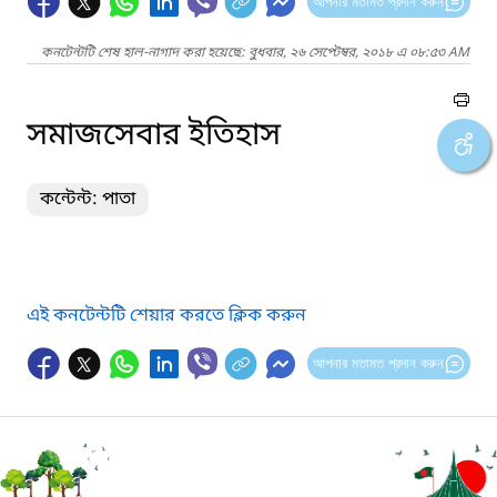
আপনার মতামত প্রদান করুন
কনটেন্টটি শেষ হাল-নাগাদ করা হয়েছে: বুধবার, ২৬ সেপ্টেম্বর, ২০১৮ এ ০৮:৫৩ AM
সমাজসেবার ইতিহাস
কন্টেন্ট: পাতা
এই কনটেন্টটি শেয়ার করতে ক্লিক করুন
আপনার মতামত প্রদান করুন