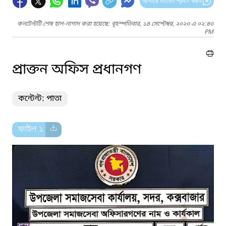
আপনার মতামত প্রদান করুন
কনটেন্টটি শেষ হাল-নাগাদ করা হয়েছে: বৃহস্পতিবার, ১৪ সেপ্টেম্বর, ২০২৩ এ ০২:৪৩
PM
প্রাক্তন অফিস প্রধানগণ
কন্টেন্ট: পাতা
ফাইল ১