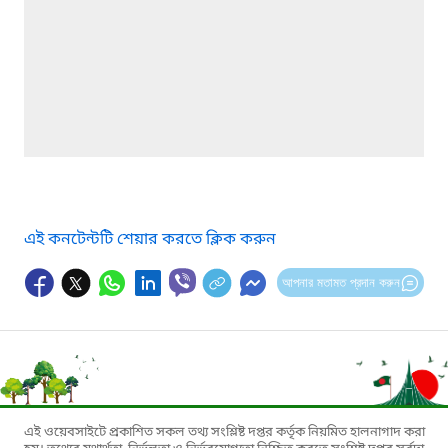
এই কনটেন্টটি শেয়ার করতে ক্লিক করুন
আপনার মতামত প্রদান করুন
এই ওয়েবসাইটে প্রকাশিত সকল তথ্য সংশ্লিষ্ট দপ্তর কর্তৃক নিয়মিত হালনাগাদ করা