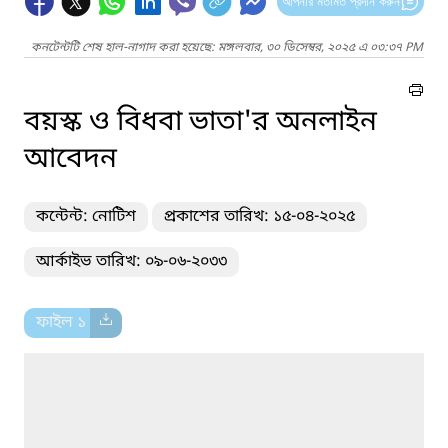
আপনার মতামত প্রদান করুন
কনটেন্টটি শেষ হাল-নাগাদ করা হয়েছে: মঙ্গলবার, ৩০ ডিসেম্বর, ২০২৫ এ ০৩:৩৭ PM
বয়স্ক ও বিধবা ভাতা'র অনলাইন
আবেদন
কন্টেন্ট: নোটিশ
প্রকাশের তারিখ: ১৫-০৪-২০২৫
আর্কাইভ তারিখ: ০৯-০৬-২০৩৩
ফাইল ১