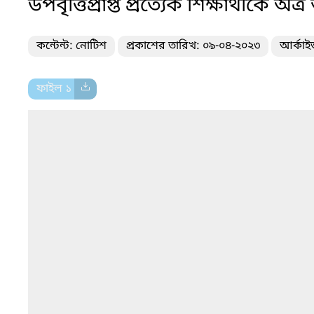
উপবৃত্তিপ্রাপ্ত প্রত্যেক শিক্ষার্থীক
কন্টেন্ট: নোটিশ
প্রকাশের তারিখ: ০৯-০৪-২০২৩
আর্কাই
ফাইল ১