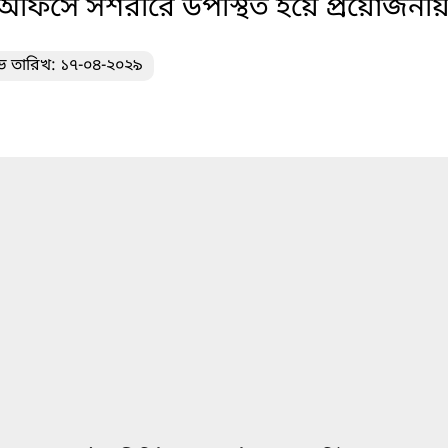
ে অত্র অফিসে সশরীরে উপস্থিত হয়ে প্রয়োজনী
ভ তারিখ: ১৭-০৪-২০২৯