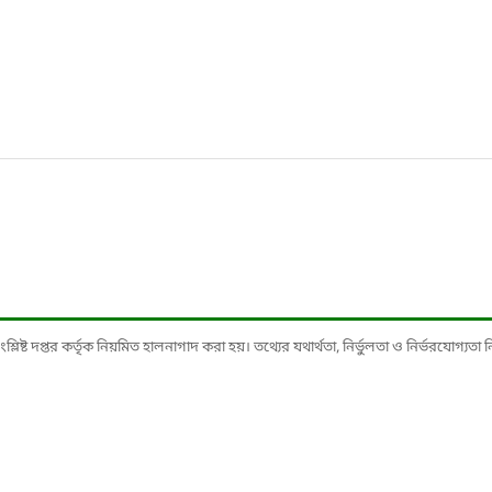
ষ্ট দপ্তর কর্তৃক নিয়মিত হালনাগাদ করা হয়। তথ্যের যথার্থতা, নির্ভুলতা ও নির্ভরযোগ্যতা নিশ্