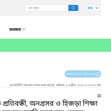
BN
মতামত
আপনার মতামত প্রদান করুন
কনটেন্টটি শেষ হাল-নাগাদ করা হয়েছে: রবিবার, ৯ এপ্রিল, ২০২৩ এ ০৩:৩৭ PM
রতিবন্ধী, অনগ্রসর ও হিজড়া শিক্ষা