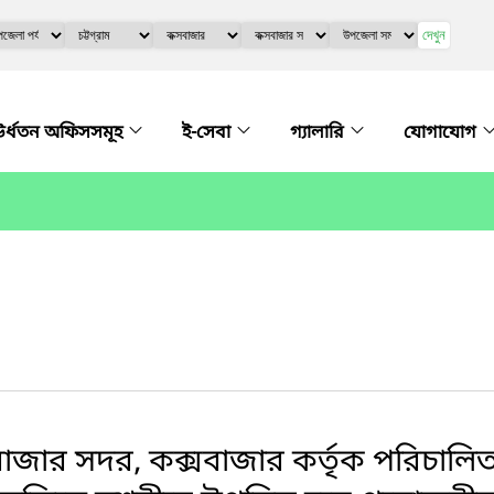
দেখুন
র্ধতন অফিসসমূহ
ই-সেবা
গ্যালারি
যোগাযোগ
জার সদর, কক্সবাজার কর্তৃক পরিচালিত প্