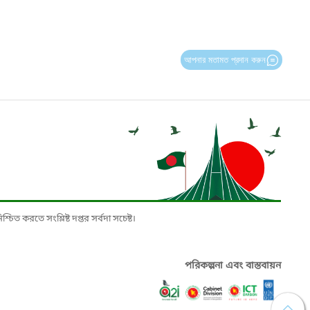
আপনার মতামত প্রদান করুন
চিত করতে সংশ্লিষ্ট দপ্তর সর্বদা সচেষ্ট।
পরিকল্পনা এবং বাস্তবায়ন