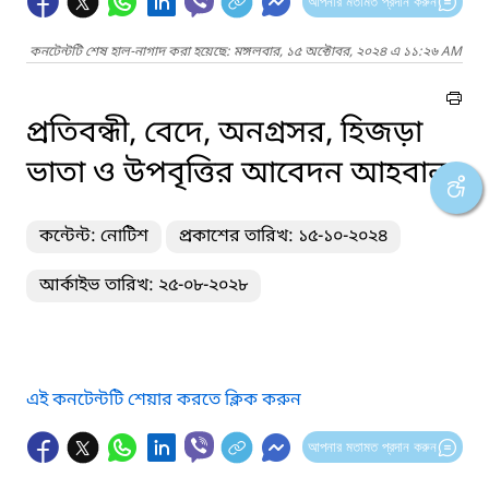
আপনার মতামত প্রদান করুন
কনটেন্টটি শেষ হাল-নাগাদ করা হয়েছে: মঙ্গলবার, ১৫ অক্টোবর, ২০২৪ এ ১১:২৬ AM
প্রতিবন্ধী, বেদে, অনগ্রসর, হিজড়া
ভাতা ও উপবৃত্তির আবেদন আহবান
কন্টেন্ট: নোটিশ
প্রকাশের তারিখ: ১৫-১০-২০২৪
আর্কাইভ তারিখ: ২৫-০৮-২০২৮
এই কনটেন্টটি শেয়ার করতে ক্লিক করুন
আপনার মতামত প্রদান করুন