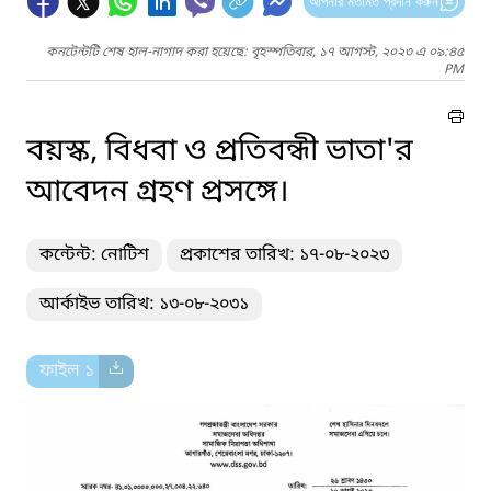
আপনার মতামত প্রদান করুন
কনটেন্টটি শেষ হাল-নাগাদ করা হয়েছে: বৃহস্পতিবার, ১৭ আগস্ট, ২০২৩ এ ০৯:৪৫
PM
বয়স্ক, বিধবা ও প্রতিবন্ধী ভাতা'র
আবেদন গ্রহণ প্রসঙ্গে।
কন্টেন্ট: নোটিশ
প্রকাশের তারিখ: ১৭-০৮-২০২৩
আর্কাইভ তারিখ: ১৩-০৮-২০৩১
ফাইল ১