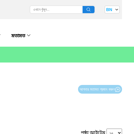
BN
মতামত
আপনার মতামত প্রদান করুন
পৃষ্ঠা আইটেম