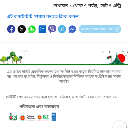
দেখছেন ১ থেকে ৭ পর্যন্ত, মোট ৭ এন্ট্রি
এই কনটেন্টটি শেয়ার করতে ক্লিক করুন
আপনার মতামত প্রদান করুন
এই ওয়েবসাইটে প্রকাশিত সকল তথ্য সংশ্লিষ্ট দপ্তর কর্তৃক নিয়মিত হালনাগাদ করা
হয়। তথ্যের যথার্থতা, নির্ভুলতা ও নির্ভরযোগ্যতা নিশ্চিত করতে সংশ্লিষ্ট দপ্তর সর্বদা
সচেষ্ট।
সাইটটি শেষ হাল-নাগাদ করা হয়েছে: রবিবার, ২ আগস্ট, ২০২৬ এ ১০:২৩:১৬
পরিকল্পনা এবং বাস্তবায়ন