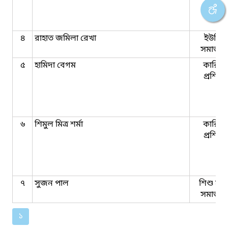
৪
রাহাত জমিলা রেখা
ইউনিয়
সমাজকর্
৫
হামিদা বেগম
কারিগর
প্রশিক্
৬
শিমুল মিত্র শর্মা
কারিগর
প্রশিক্
৭
সুজন পাল
শিশু সুরক
সমাজকর্
১